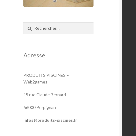
Rechercher :
Adresse
PRODUITS PISCINES –
Web2games
45 rue Claude Bernard
66000 Perpignan
infos@produits-piscines.fr