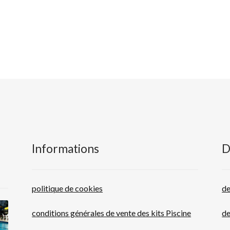
Informations
D
politique de cookies
de
conditions générales de vente des kits Piscine
de