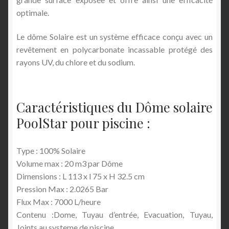
optimale.
Le dôme Solaire est un système efficace conçu avec un
revêtement en polycarbonate incassable protégé des
rayons UV, du chlore et du sodium.
Caractéristiques du Dôme solaire
PoolStar pour piscine :
Type : 100% Solaire
Volume max : 20 m3 par Dôme
Dimensions : L 113 x l 75 x H 32.5 cm
Pression Max : 2.0265 Bar
Flux Max : 7000 L/heure
Contenu :Dome, Tuyau d’entrée, Evacuation, Tuyau,
Joints au systeme de piscine