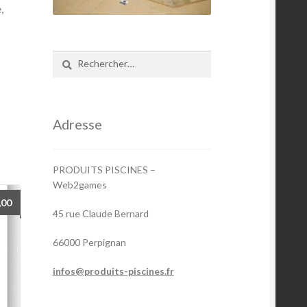
,
Rechercher :
Adresse
PRODUITS PISCINES –
Web2games
,00
45 rue Claude Bernard
66000 Perpignan
infos@produits-piscines.fr