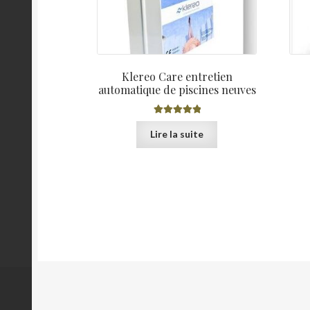
Klereo Care entretien
automatique de piscines neuves
Note
5.00
sur
Lire la suite
5