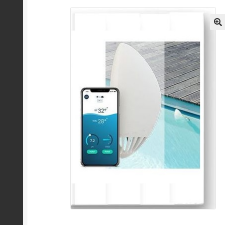
Politique de confidentialité
Politique de cook
Vendeur Dashboard
Vendors