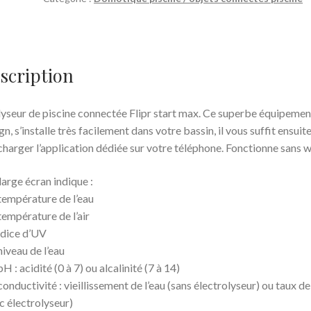
scription
yseur de piscine connectée Flipr start max. Ce superbe équipemen
gn, s’installe très facilement dans votre bassin, il vous suffit ensuit
charger l’application dédiée sur votre téléphone. Fonctionne sans wi
large écran indique :
 température de l’eau
 température de l’air
indice d’UV
 niveau de l’eau
pH : acidité (0 à 7) ou alcalinité (7 à 14)
 conductivité : vieillissement de l’eau (sans électrolyseur) ou taux de
c électrolyseur)