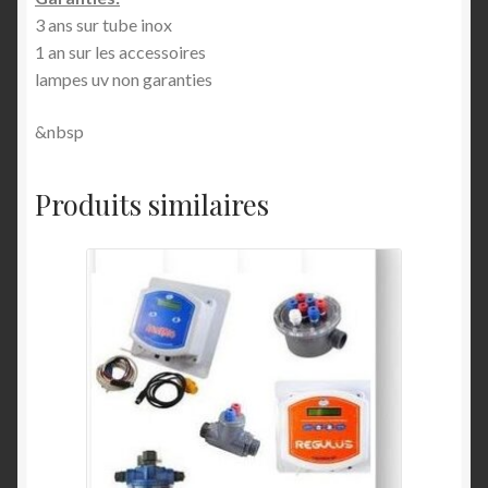
3 ans sur tube inox
1 an sur les accessoires
lampes uv non garanties
&nbsp
Produits similaires