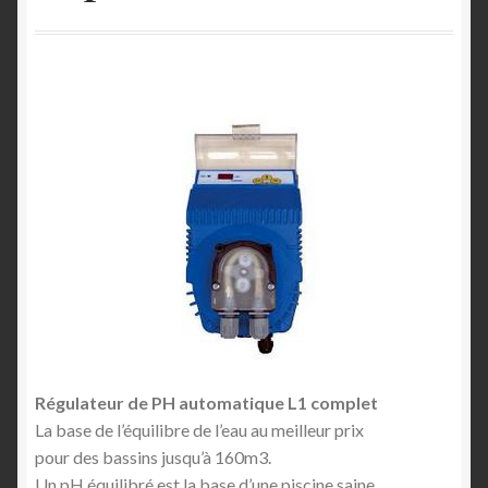
Mon compte
Page d’accueil
Panier
Politique de confidentialité
Politique de cookies (UE)
Store Manager
Validation de la commande
Régulateur de PH automatique L1 complet
Vendeur Dashboard
La base de l’équilibre de l’eau au meilleur prix
pour des bassins jusqu’à 160m3.
Orders
Un pH équilibré est la base d’une piscine saine.