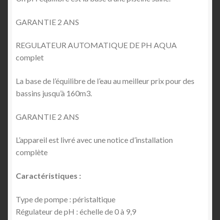
Shop Settings
GARANTIE 2 ANS
Vendors
REGULATEUR AUTOMATIQUE DE PH AQUA
complet
La base de l’équilibre de l’eau au meilleur prix pour des
bassins jusqu’à 160m3.
GARANTIE 2 ANS
L’appareil est livré avec une notice d’installation
complète
Caractéristiques :
Type de pompe : péristaltique
Régulateur de pH : échelle de 0 à 9,9